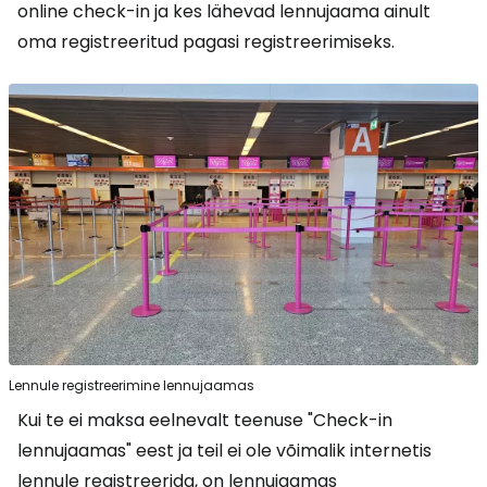
online check-in ja kes lähevad lennujaama ainult
oma registreeritud pagasi registreerimiseks.
Lennule registreerimine lennujaamas
Kui te ei maksa eelnevalt teenuse "Check-in
lennujaamas" eest ja teil ei ole võimalik internetis
lennule registreerida, on lennujaamas