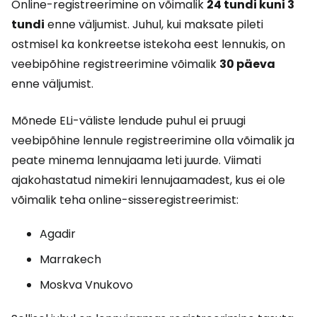
Online-registreerimine on võimalik
24 tundi kuni 3
tundi
enne väljumist. Juhul, kui maksate pileti
ostmisel ka konkreetse istekoha eest lennukis, on
veebipõhine registreerimine võimalik
30 päeva
enne väljumist.
Mõnede ELi-väliste lendude puhul ei pruugi
veebipõhine lennule registreerimine olla võimalik ja
peate minema lennujaama leti juurde. Viimati
ajakohastatud nimekiri lennujaamadest, kus ei ole
võimalik teha online-sisseregistreerimist:
Agadir
Marrakech
Moskva Vnukovo