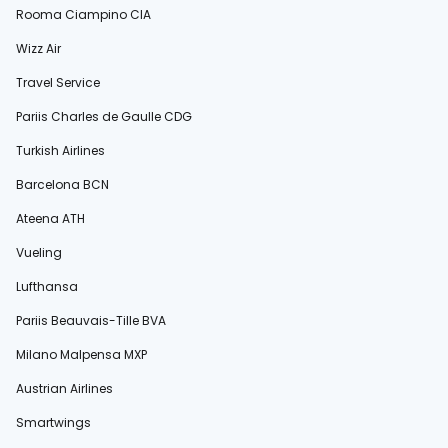
Rooma Ciampino CIA
Wizz Air
Travel Service
Pariis Charles de Gaulle CDG
Turkish Airlines
Barcelona BCN
Ateena ATH
Vueling
Lufthansa
Pariis Beauvais-Tille BVA
Milano Malpensa MXP
Austrian Airlines
Smartwings