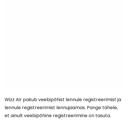
Wizz Air pakub veebipõhist lennule registreerimist ja
lennule registreerimist lennujaamas. Pange tähele,
et ainult veebipõhine registreerimine on tasuta.