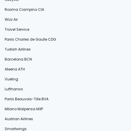
Rooma Ciampino CIA
Wizz Air
Travel Service
Pariis Charles de Gaulle CDG
Turkish Airlines
Barcelona BCN
Ateena ATH
Vueling
Lufthansa
Pariis Beauvais-Tille BVA
Milano Malpensa MXP
Austrian Airlines
Smartwings