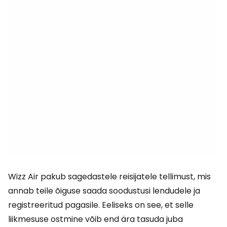
Wizz Air pakub sagedastele reisijatele tellimust, mis
annab teile õiguse saada soodustusi lendudele ja
registreeritud pagasile. Eeliseks on see, et selle
liikmesuse ostmine võib end ära tasuda juba