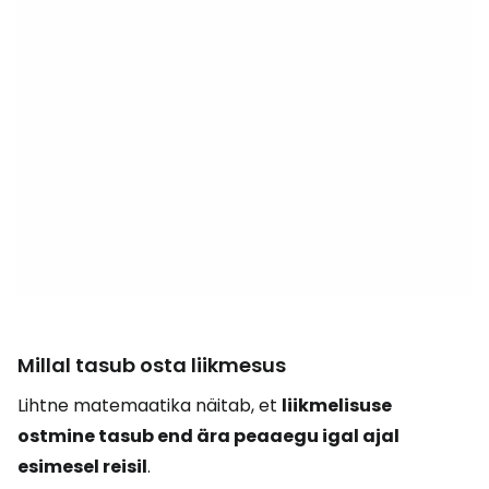
Millal tasub osta liikmesus
Lihtne matemaatika näitab, et
liikmelisuse
ostmine tasub end ära peaaegu igal ajal
esimesel reisil
.