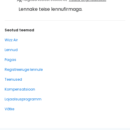
Lennake teise lennufirmaga.
Seotud teemad
Wizz Air
Lennud
Pagas
Registreeruge lennule
Teenused
Kompensatsioon
Lojaalsusprogramm
Võtke