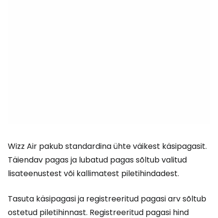
Wizz Air pakub standardina ühte väikest käsipagasit.
Täiendav pagas ja lubatud pagas sõltub valitud
lisateenustest või kallimatest piletihindadest.
Tasuta käsipagasi ja registreeritud pagasi arv sõltub
ostetud piletihinnast. Registreeritud pagasi hind