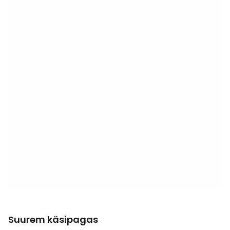
Suurem käsipagas