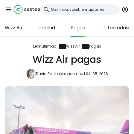
Wizz Air
Lennud
Pagas
Loe edasi
Logi sisse
Cestee'sse
Lennufirmad
Wizz Air
Pagas
Wizz Air pagas
... ülemaailmne reisikogukond
David Eiselt
ajakohastatud 04. 05. 2026
Jätka Google'iga
Jätka Facebookiga
Jätkake e-kirjaga