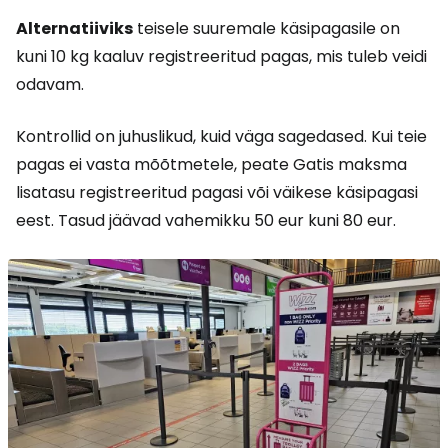
Alternatiiviks
teisele suuremale käsipagasile on
kuni 10 kg kaaluv registreeritud pagas, mis tuleb veidi
odavam.
Kontrollid on juhuslikud, kuid väga sagedased. Kui teie
pagas ei vasta mõõtmetele, peate Gatis maksma
lisatasu registreeritud pagasi või väikese käsipagasi
eest. Tasud jäävad vahemikku 50 eur kuni 80 eur.