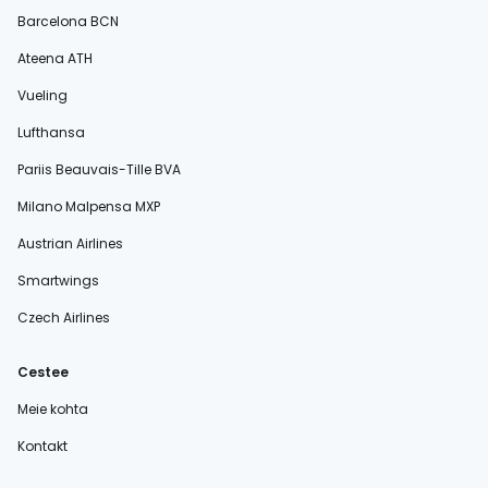
Barcelona BCN
Ateena ATH
Vueling
Lufthansa
Pariis Beauvais-Tille BVA
Milano Malpensa MXP
Austrian Airlines
Smartwings
Czech Airlines
Cestee
Meie kohta
Kontakt