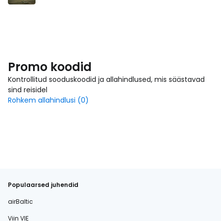
Promo koodid
Kontrollitud sooduskoodid ja allahindlused, mis säästavad
sind reisidel
Rohkem allahindlusi (0)
Populaarsed juhendid
airBaltic
Viin VIE