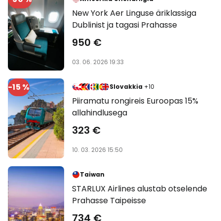
New York Aer Linguse äriklassiga
Dublinist ja tagasi Prahasse
950 €
03. 06. 2026 19:33
-15 %
Slovakkia
+10
Piiramatu rongireis Euroopas 15%
allahindlusega
323 €
10. 03. 2026 15:50
Taiwan
STARLUX Airlines alustab otselende
Prahasse Taipeisse
734 €