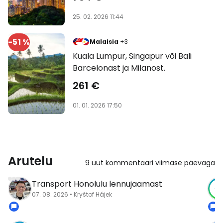
25. 02. 2026 11:44
-51 %
Malaisia
+3
Kuala Lumpur, Singapur või Bali
Barcelonast ja Milanost.
261 €
01. 01. 2026 17:50
Arutelu
9 uut kommentaari viimase päevaga
Transport Honolulu lennujaamast
07. 08. 2026 • Kryštof Hájek