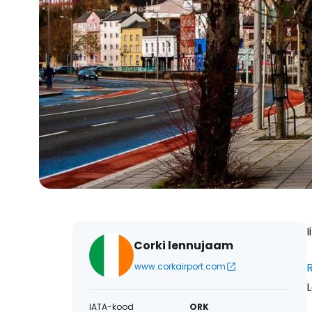
I
Corki lennujaam
R
www.corkairport.com
IATA-kood
ORK