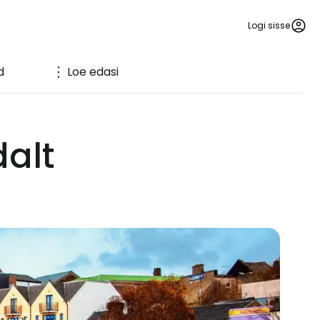
Logi sisse
d
Loe edasi
dalt