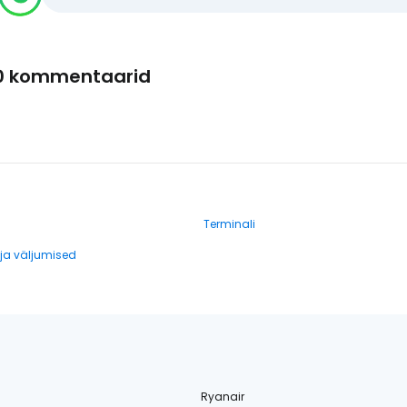
0 kommentaarid
Terminali
a väljumised
Ryanair