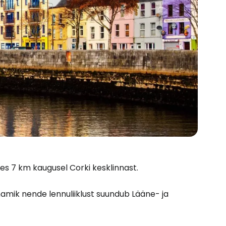
bes 7 km kaugusel Corki kesklinnast.
namik nende lennuliiklust suundub Lääne- ja