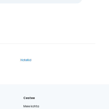
Hotellid
Cestee
Meie kohta