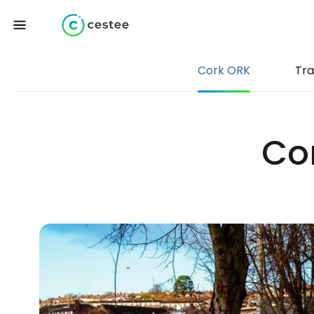
Cork ORK
Tra
Cor