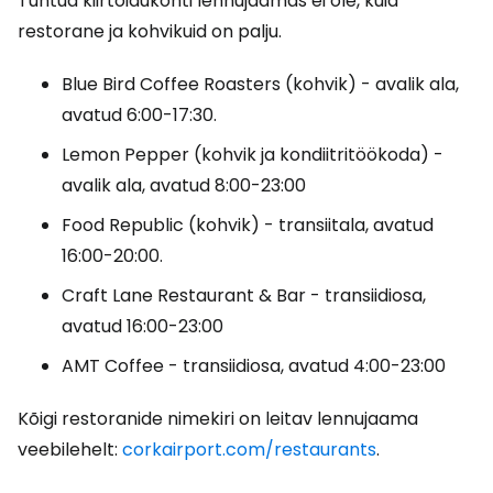
Tuntud kiirtoidukohti lennujaamas ei ole, kuid
restorane ja kohvikuid on palju.
Blue Bird Coffee Roasters (kohvik) - avalik ala,
avatud 6:00-17:30.
Lemon Pepper (kohvik ja kondiitritöökoda) -
avalik ala, avatud 8:00-23:00
Food Republic (kohvik) - transiitala, avatud
16:00-20:00.
Craft Lane Restaurant & Bar - transiidiosa,
avatud 16:00-23:00
AMT Coffee - transiidiosa, avatud 4:00-23:00
Kõigi restoranide nimekiri on leitav lennujaama
veebilehelt:
corkairport.com/restaurants
.