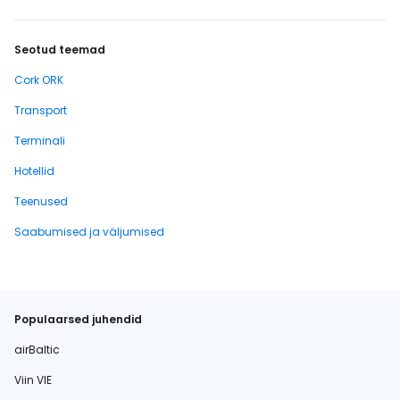
Seotud teemad
Cork ORK
Transport
Terminali
Hotellid
Teenused
Saabumised ja väljumised
Populaarsed juhendid
airBaltic
Viin VIE