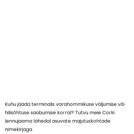
Kuhu jääda terminalis varahommikuse väljumise või
hilisõhtuse saabumise korral? Tutvu meie Corki
lennujaama lähedal asuvate majutuskohtade
nimekirjaga.