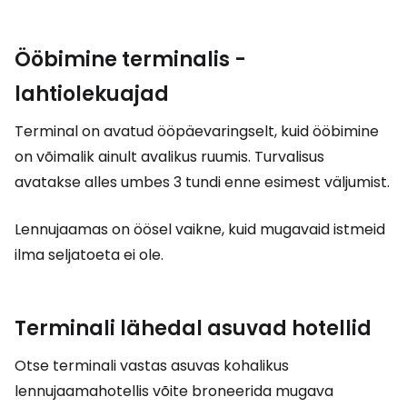
Ööbimine terminalis -
lahtiolekuajad
Terminal on avatud ööpäevaringselt, kuid ööbimine
on võimalik ainult avalikus ruumis. Turvalisus
avatakse alles umbes 3 tundi enne esimest väljumist.
Lennujaamas on öösel vaikne, kuid mugavaid istmeid
ilma seljatoeta ei ole.
Terminali lähedal asuvad hotellid
Otse terminali vastas asuvas kohalikus
lennujaamahotellis võite broneerida mugava