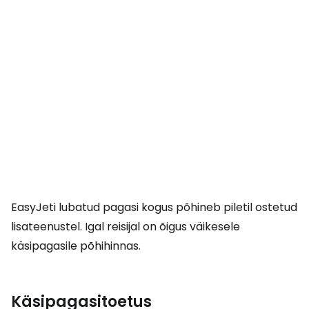
EasyJeti lubatud pagasi kogus põhineb piletil ostetud
lisateenustel. Igal reisijal on õigus väikesele
käsipagasile põhihinnas.
Käsipagasitoetus