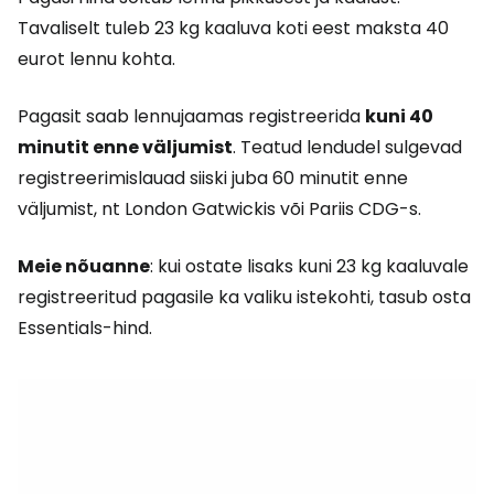
Tavaliselt tuleb 23 kg kaaluva koti eest maksta 40
eurot lennu kohta.
Pagasit saab lennujaamas registreerida
kuni 40
minutit enne väljumist
. Teatud lendudel sulgevad
registreerimislauad siiski juba 60 minutit enne
väljumist, nt London Gatwickis või Pariis CDG-s.
Meie nõuanne
: kui ostate lisaks kuni 23 kg kaaluvale
registreeritud pagasile ka valiku istekohti, tasub osta
Essentials-hind.