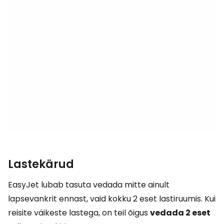
Lastekärud
EasyJet lubab tasuta vedada mitte ainult
lapsevankrit ennast, vaid kokku 2 eset lastiruumis. Kui
reisite väikeste lastega, on teil õigus
vedada 2 eset