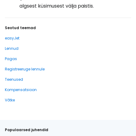
algsest küsimusest välja paistis.
Seotud teemad
easyJet
Lennud
Pagas
Registreeruge lennule
Teenused
Kompensatsioon
Võtke
Populaarsed juhendid