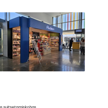
as suitsetamiskohas.