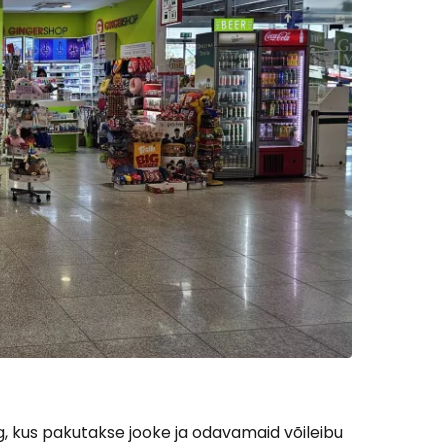
g, kus pakutakse jooke ja odavamaid võileibu