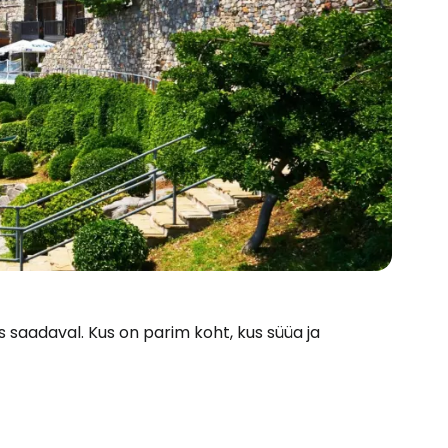
s saadaval. Kus on parim koht, kus süüa ja