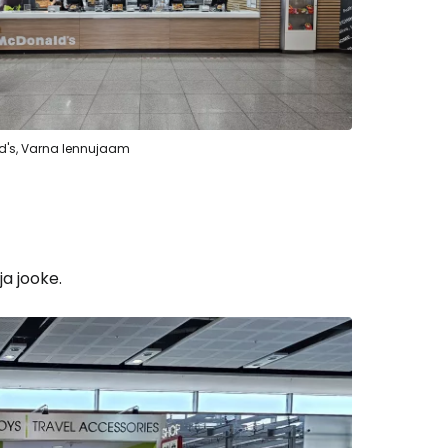
's, Varna lennujaam
ja jooke.