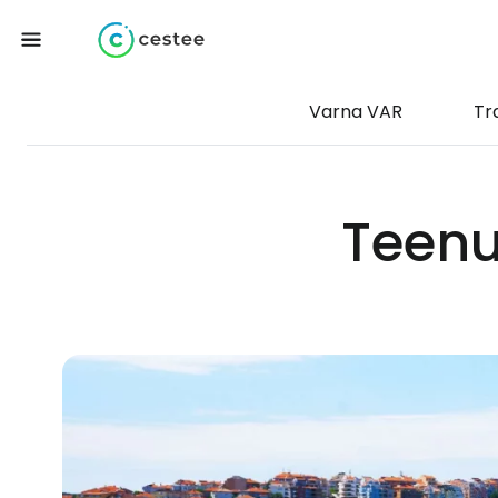
Varna VAR
Tr
Teenu