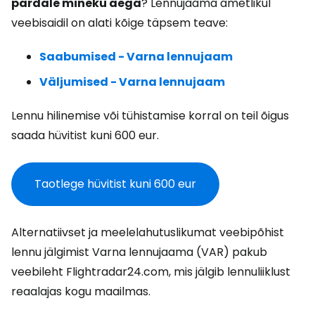
pardale mineku aega
? Lennujaama ametlikul
veebisaidil on alati kõige täpsem teave:
Saabumised - Varna lennujaam
Väljumised - Varna lennujaam
Lennu hilinemise või tühistamise korral on teil õigus
saada hüvitist kuni 600 eur.
Taotlege hüvitist kuni 600 eur
Alternatiivset ja meelelahutuslikumat veebipõhist
lennu jälgimist Varna lennujaama (VAR) pakub
veebileht Flightradar24.com, mis jälgib lennuliiklust
reaalajas kogu maailmas.