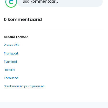
Lisa kommentaar...
0 kommentaarid
Seotud teemad
Varna VAR
Transport
Terminali
Hotellid
Teenused
Saabumised ja väljumised