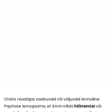
Otsite reaalajas saabuvaid või väljuvaid lennuliine
Paphose lennujaama, et kontrollida
hilinemisi
või