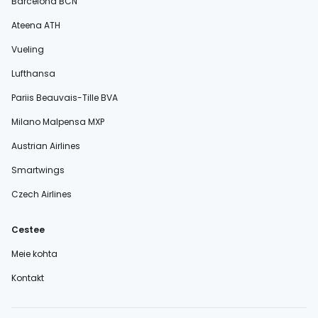
Barcelona BCN
Ateena ATH
Vueling
Lufthansa
Pariis Beauvais-Tille BVA
Milano Malpensa MXP
Austrian Airlines
Smartwings
Czech Airlines
Cestee
Meie kohta
Kontakt