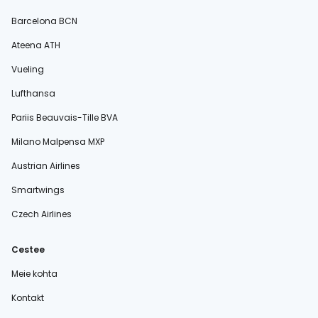
Barcelona BCN
Ateena ATH
Vueling
Lufthansa
Pariis Beauvais-Tille BVA
Milano Malpensa MXP
Austrian Airlines
Smartwings
Czech Airlines
Cestee
Meie kohta
Kontakt