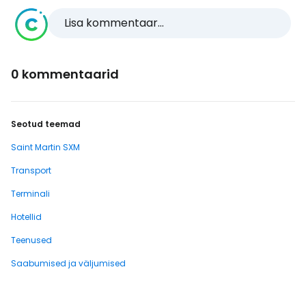
Lisa kommentaar...
0 kommentaarid
Seotud teemad
Saint Martin SXM
Transport
Terminali
Hotellid
Teenused
Saabumised ja väljumised