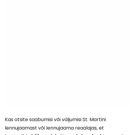
Kas otsite saabumisi või väljumisi St. Martini
lennujaamast või lennujaama reaalajas, et