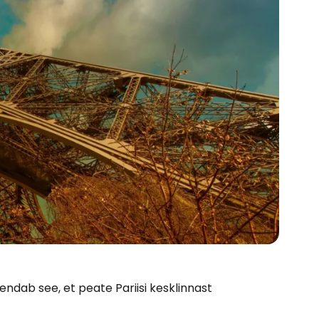
ndab see, et peate Pariisi kesklinnast