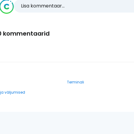
Lisa kommentaar...
0 kommentaarid
Terminali
a väljumised