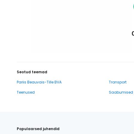
Seotud teemad
Pariis Beauvais-Tille BVA
Transport
Teenused
Saabumised j
Populaarsed juhendid