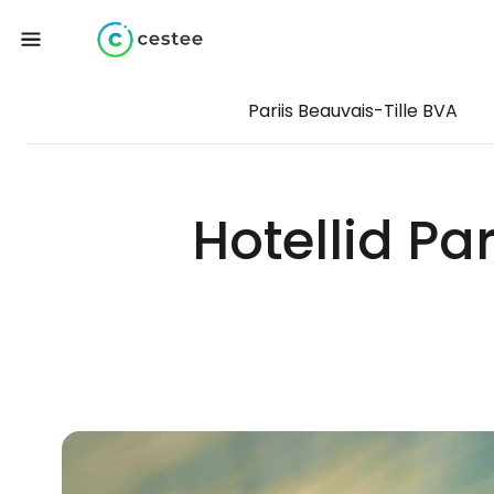
Pariis Beauvais-Tille BVA
Hotellid Pa