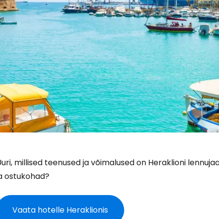
uri, millised teenused ja võimalused on Heraklioni lennu
ja ostukohad?
Vaata hotelle Heraklionis