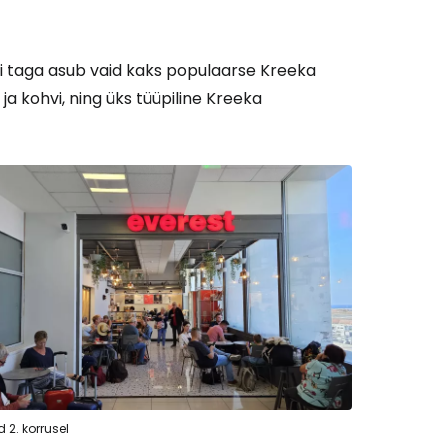
lli taga asub vaid kaks populaarse Kreeka
u ja kohvi, ning üks tüüpiline Kreeka
 2. korrusel