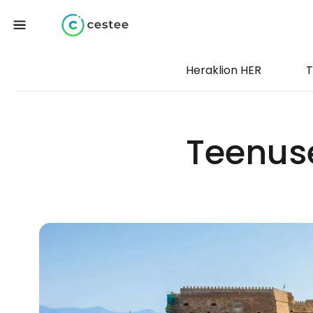
Heraklion HER
T
Teenus