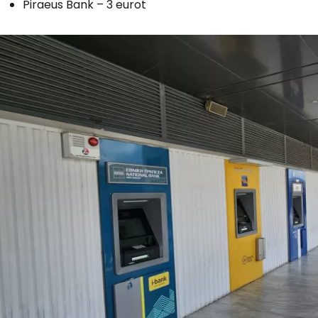
Piraeus Bank – 3 eurot