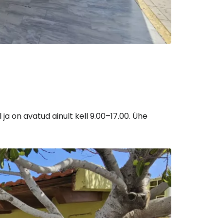
a on avatud ainult kell 9.00–17.00. Ühe