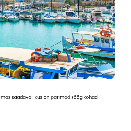
jaamas saadaval. Kus on parimad söögikohad