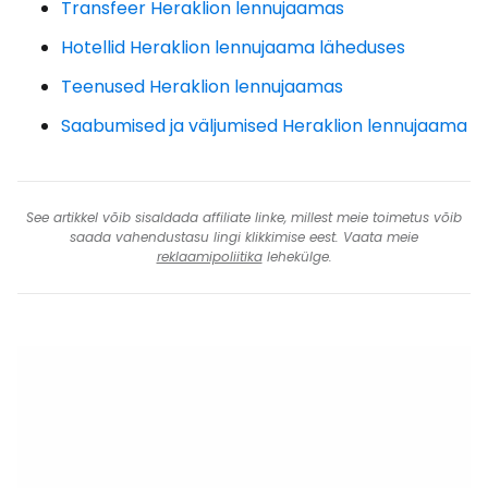
Transfeer Heraklion lennujaamas
Hotellid Heraklion lennujaama läheduses
Teenused Heraklion lennujaamas
Saabumised ja väljumised Heraklion lennujaama
See artikkel võib sisaldada affiliate linke, millest meie toimetus võib
saada vahendustasu lingi klikkimise eest. Vaata meie
reklaamipoliitika
lehekülge.