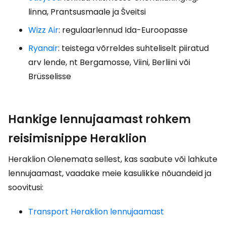
linna, Prantsusmaale ja Šveitsi
Wizz Air
: regulaarlennud Ida-Euroopasse
Ryanair
: teistega võrreldes suhteliselt piiratud
arv lende, nt Bergamosse, Viini, Berliini või
Brüsselisse
Hankige lennujaamast rohkem
reisimisnippe Heraklion
Heraklion Olenemata sellest, kas saabute või lahkute
lennujaamast, vaadake meie kasulikke nõuandeid ja
soovitusi:
Transport Heraklion lennujaamast