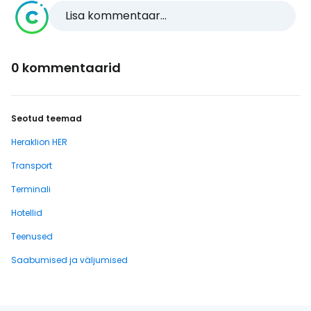
Lisa kommentaar...
0 kommentaarid
Seotud teemad
Heraklion HER
Transport
Terminali
Hotellid
Teenused
Saabumised ja väljumised