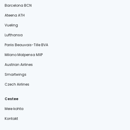
Barcelona BCN
Ateena ATH
Vueling
Lufthansa
Pariis Beauvais-Tille BVA
Milano Malpensa MXP
Austrian Airlines
Smartwings
Czech Airlines
Cestee
Meie kohta
Kontakt