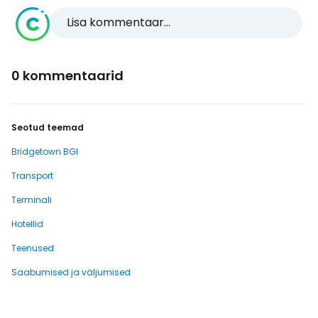
Lisa kommentaar...
0 kommentaarid
Seotud teemad
Bridgetown BGI
Transport
Terminali
Hotellid
Teenused
Saabumised ja väljumised