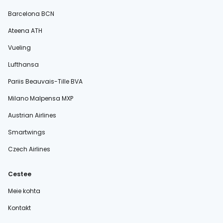
Barcelona BCN
Ateena ATH
Vueling
Lufthansa
Pariis Beauvais-Tille BVA
Milano Malpensa MXP
Austrian Airlines
Smartwings
Czech Airlines
Cestee
Meie kohta
Kontakt