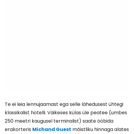
Te ei leia lennujaamast ega selle lähedusest ühtegi
klassikalist hotelli. Väikeses külas üle peatee (umbes
250 meetri kaugusel terminalist) saate ööbida
erakorteris
Michand Guest
mõistliku hinnaga alates