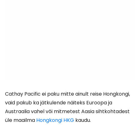
Cathay Pacific ei paku mitte ainult reise Hongkongi,
vaid pakub ka jätkulende näiteks Euroopa ja
Austraalia vahel või mitmetest Aasia sihtkohtadest
üle maailma
Hongkongi HKG
kaudu.