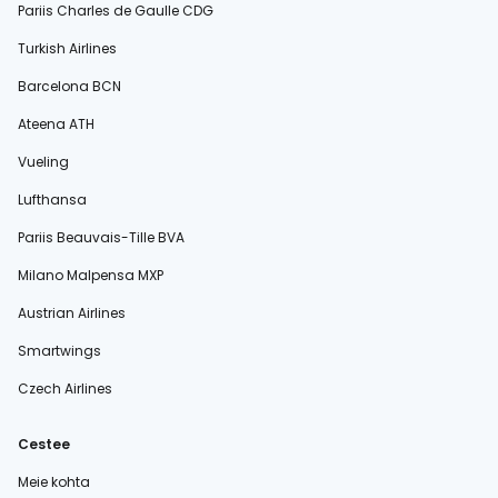
Pariis Charles de Gaulle CDG
Turkish Airlines
Barcelona BCN
Ateena ATH
Vueling
Lufthansa
Pariis Beauvais-Tille BVA
Milano Malpensa MXP
Austrian Airlines
Smartwings
Czech Airlines
Cestee
Meie kohta