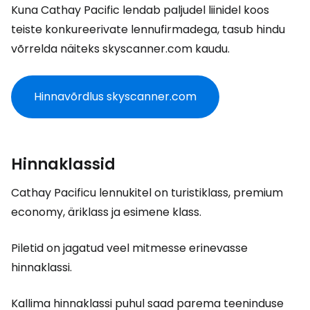
Kuna Cathay Pacific lendab paljudel liinidel koos
teiste konkureerivate lennufirmadega, tasub hindu
võrrelda näiteks skyscanner.com kaudu.
Hinnavõrdlus skyscanner.com
Hinnaklassid
Cathay Pacificu lennukitel on turistiklass, premium
economy, äriklass ja esimene klass.
Piletid on jagatud veel mitmesse erinevasse
hinnaklassi.
Kallima hinnaklassi puhul saad parema teeninduse