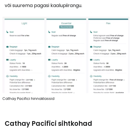
või suurema pagasi kaalupiirangu.
Cathay Pacifici hinnaklassid
Cathay Pacifici sihtkohad