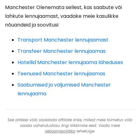
Manchester Olenemata sellest, kas saabute või
lahkute lennujaamast, vaadake meie kasulikke
nõuandeid ja soovitusi:
Transport Manchester lennujaamast
Transfeer Manchester lennujaamas
Hotellid Manchester lennujaama läheduses
Teenused Manchester lennujaamas
Saabumised ja väljumised Manchester
lennujaama
See artikkel võib sisaldada affiliate linke, millest meie toimetus võib
saada vahendustasu lingi klikkimise eest. Vaata meie
reklaamipoliitika
lehekülge.