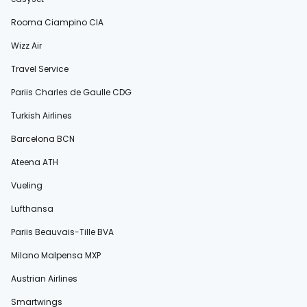
Rooma Ciampino CIA
Wizz Air
Travel Service
Pariis Charles de Gaulle CDG
Turkish Airlines
Barcelona BCN
Ateena ATH
Vueling
Lufthansa
Pariis Beauvais-Tille BVA
Milano Malpensa MXP
Austrian Airlines
Smartwings