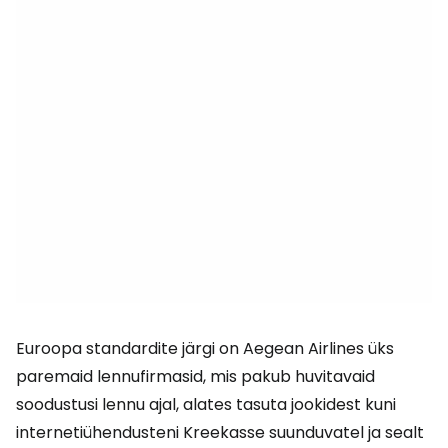
Euroopa standardite järgi on Aegean Airlines üks
paremaid lennufirmasid, mis pakub huvitavaid
soodustusi lennu ajal, alates tasuta jookidest kuni
internetiühendusteni Kreekasse suunduvatel ja sealt