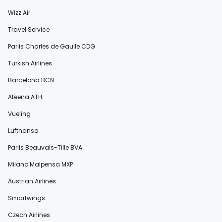
Wizz Air
Travel Service
Pariis Charles de Gaulle CDG
Turkish Airlines
Barcelona BCN
Ateena ATH
Vueling
Lufthansa
Pariis Beauvais-Tille BVA
Milano Malpensa MXP
Austrian Airlines
Smartwings
Czech Airlines