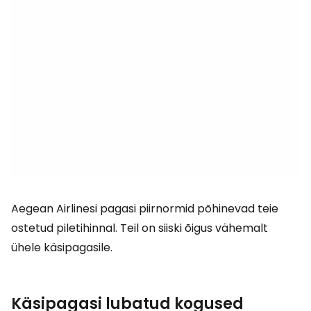
Aegean Airlinesi pagasi piirnormid põhinevad teie
ostetud piletihinnal. Teil on siiski õigus vähemalt
ühele käsipagasile.
Käsipagasi lubatud kogused