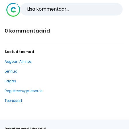
Lisa kommentaar...
0 kommentaarid
Seotud teemad
Aegean Airlines
Lennud
Pagas
Registreeruge lennule
Teenused
Populaarsed juhendid