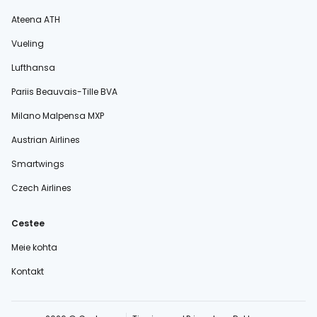
Ateena ATH
Vueling
Lufthansa
Pariis Beauvais-Tille BVA
Milano Malpensa MXP
Austrian Airlines
Smartwings
Czech Airlines
Cestee
Meie kohta
Kontakt