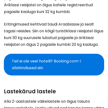
Äriklassi reisijatel on õigus kahele registreeritud
pagasile kaaluga kuni 32 kg kumbki.
Eritingimused kehtivad Saudi Araabiasse ja sealt
tagasi reisides. Siin on kõigil turistiklassi reisijatel õigus
kuni 30 kg suurusele lubatud pagasile ja äriklassi
reisijatel on õigus 2 pagasile kumbki 20 kg kaaluga.
Teil ei ole veel hotelli? Booking.com-i
allahindlused siin
Lastekärud lastele
Alla 2-aastastele väikelastele on õigus tasuta