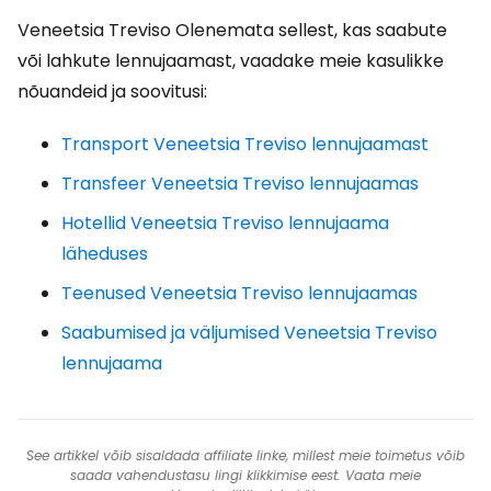
Veneetsia Treviso Olenemata sellest, kas saabute
või lahkute lennujaamast, vaadake meie kasulikke
nõuandeid ja soovitusi:
Transport Veneetsia Treviso lennujaamast
Transfeer Veneetsia Treviso lennujaamas
Hotellid Veneetsia Treviso lennujaama
läheduses
Teenused Veneetsia Treviso lennujaamas
Saabumised ja väljumised Veneetsia Treviso
lennujaama
See artikkel võib sisaldada affiliate linke, millest meie toimetus võib
saada vahendustasu lingi klikkimise eest. Vaata meie