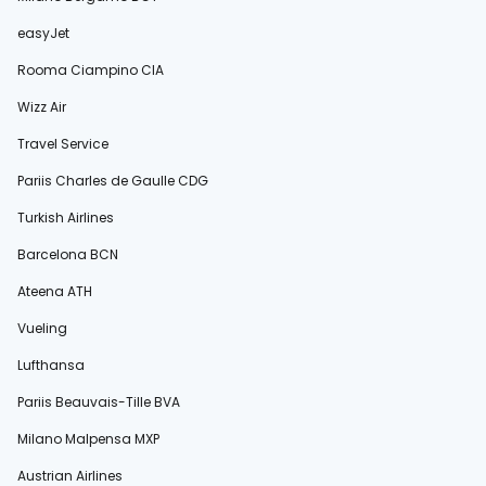
easyJet
Rooma Ciampino CIA
Wizz Air
Travel Service
Pariis Charles de Gaulle CDG
Turkish Airlines
Barcelona BCN
Ateena ATH
Vueling
Lufthansa
Pariis Beauvais-Tille BVA
Milano Malpensa MXP
Austrian Airlines