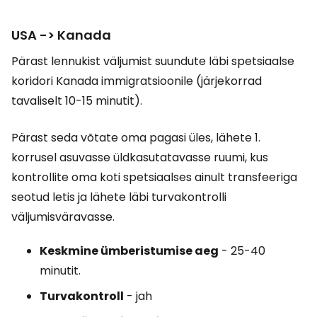
USA -> Kanada
Pärast lennukist väljumist suundute läbi spetsiaalse
koridori Kanada immigratsioonile (järjekorrad
tavaliselt 10-15 minutit).
Pärast seda võtate oma pagasi üles, lähete 1.
korrusel asuvasse üldkasutatavasse ruumi, kus
kontrollite oma koti spetsiaalses ainult transfeeriga
seotud letis ja lähete läbi turvakontrolli
väljumisväravasse.
Keskmine ümberistumise aeg
- 25-40
minutit.
Turvakontroll
- jah