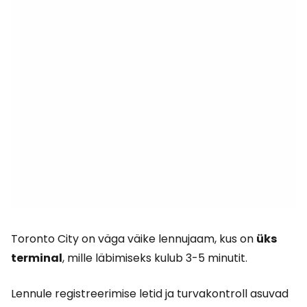
Toronto City on väga väike lennujaam, kus on
üks
terminal
, mille läbimiseks kulub 3-5 minutit.
Lennule registreerimise letid ja turvakontroll asuvad