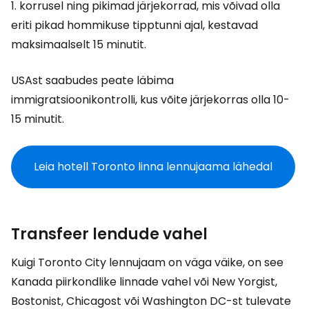
1. korrusel ning pikimad järjekorrad, mis võivad olla
eriti pikad hommikuse tipptunni ajal, kestavad
maksimaalselt 15 minutit.
USAst saabudes peate läbima
immigratsioonikontrolli, kus võite järjekorras olla 10-
15 minutit.
Leia hotell Toronto linna lennujaama lähedal
Transfeer lendude vahel
Kuigi Toronto City lennujaam on väga väike, on see
Kanada piirkondlike linnade vahel või New Yorgist,
Bostonist, Chicagost või Washington DC-st tulevate