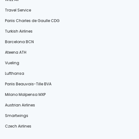
Travel Service
Pariis Charles de Gaulle CDG
Turkish Airlines
Barcelona BCN
Ateena ATH
Vueling
Lufthansa
Pariis Beauvais-Tille BVA
Milano Malpensa MXP
Austrian Airlines
Smartwings
Czech Airlines