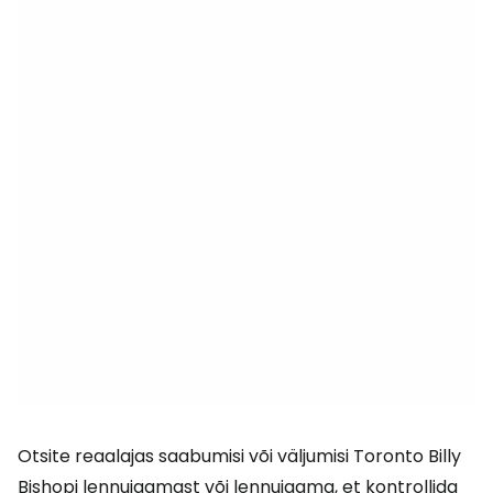
Otsite reaalajas saabumisi või väljumisi Toronto Billy
Bishopi lennujaamast või lennujaama, et kontrollida