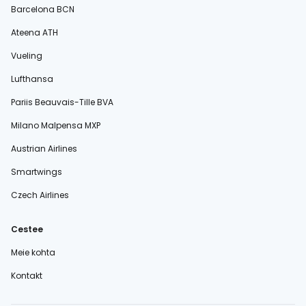
Barcelona BCN
Ateena ATH
Vueling
Lufthansa
Pariis Beauvais-Tille BVA
Milano Malpensa MXP
Austrian Airlines
Smartwings
Czech Airlines
Cestee
Meie kohta
Kontakt