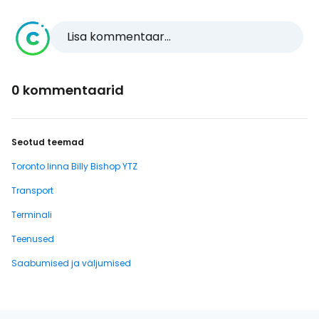
Lisa kommentaar...
0 kommentaarid
Seotud teemad
Toronto linna Billy Bishop YTZ
Transport
Terminali
Teenused
Saabumised ja väljumised