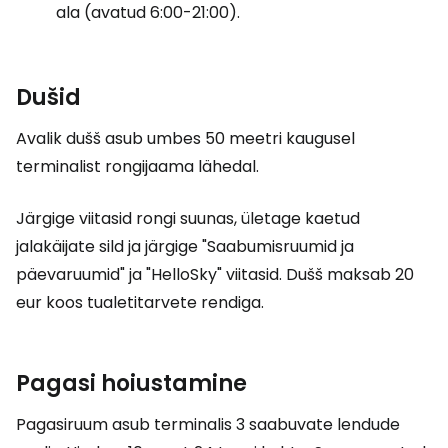
ala (avatud 6:00-21:00).
Dušid
Avalik dušš asub umbes 50 meetri kaugusel
terminalist rongijaama lähedal.
Järgige viitasid rongi suunas, ületage kaetud
jalakäijate sild ja järgige "Saabumisruumid ja
päevaruumid" ja "HelloSky" viitasid. Dušš maksab
20
eur
koos tualetitarvete rendiga.
Pagasi hoiustamine
Pagasiruum asub terminalis 3 saabuvate lendude