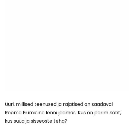
Uuri, millised teenused ja rajatised on saadaval
Rooma Fiumicino lennujaamas. Kus on parim koht,
kus süüa ja sisseoste teha?