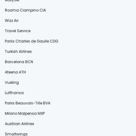
Rooma Ciampino CIA
Wizz Air
Travel Service
Pariis Charles de Gaulle CDG
Turkish Airlines
Barcelona BCN
Ateena ATH
Vueling
Lufthansa
Pariis Beauvais-Tille BVA
Milano Malpensa MXP
Austrian Airlines
Smartwings