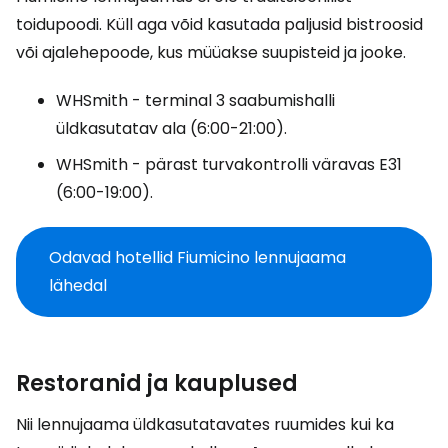
toidupoodi. Küll aga võid kasutada paljusid bistroosid
või ajalehepoode, kus müüakse suupisteid ja jooke.
WHSmith - terminal 3 saabumishalli
üldkasutatav ala (6:00-21:00).
WHSmith - pärast turvakontrolli väravas E31
(6:00-19:00).
Odavad hotellid Fiumicino lennujaama
lähedal
Restoranid ja kauplused
Nii lennujaama üldkasutatavates ruumides kui ka