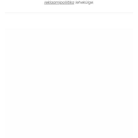
reklaamipoliitika
lehekülge.