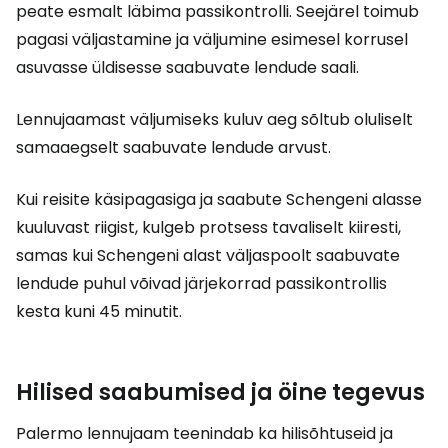
peate esmalt läbima passikontrolli. Seejärel toimub
pagasi väljastamine ja väljumine esimesel korrusel
asuvasse üldisesse saabuvate lendude saali.
Lennujaamast väljumiseks kuluv aeg sõltub oluliselt
samaaegselt saabuvate lendude arvust.
Kui reisite käsipagasiga ja saabute Schengeni alasse
kuuluvast riigist, kulgeb protsess tavaliselt kiiresti,
samas kui Schengeni alast väljaspoolt saabuvate
lendude puhul võivad järjekorrad passikontrollis
kesta kuni 45 minutit.
Hilised saabumised ja öine tegevus
Palermo lennujaam teenindab ka hilisõhtuseid ja