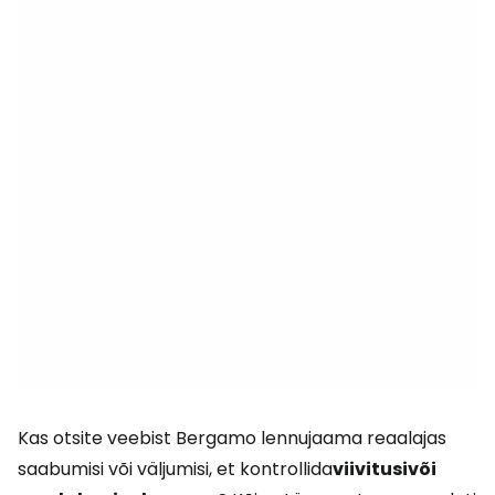
Kas otsite veebist Bergamo lennujaama reaalajas
saabumisi või väljumisi, et kontrollida
viivitusi
või