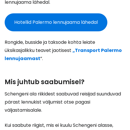
lennujaama lähedal.
Hotellid Palermo lennujaama lähedal
Rongide, busside ja taksode kohta leiate
üksikasjalikku teavet jaotisest
„Transport Palermo
lennujaamast
”.
Mis juhtub saabumisel?
Schengeni ala riikidest saabuvad reisijad suunduvad
pärast lennukist väljumist otse pagasi
väljastamisalale.
Kui saabute riigist, mis ei kuulu Schengeni alasse,