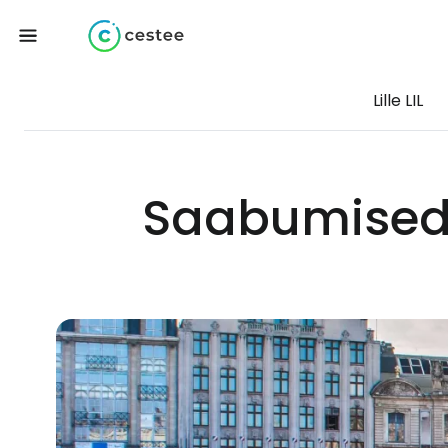
Lille LIL
Saabumised 