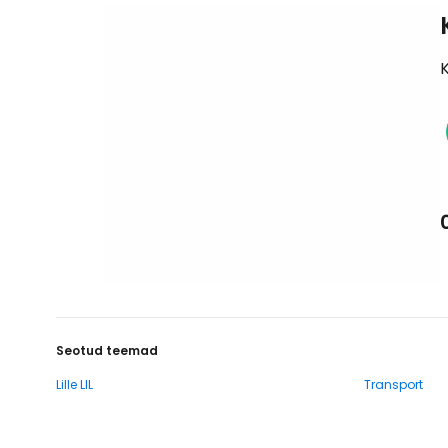
K
Seotud teemad
Lille LIL
Transport