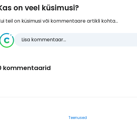
Kas on veel küsimusi?
ui teil on küsimusi või kommentaare artikli kohta...
Lisa kommentaar...
0 kommentaarid
Teenused