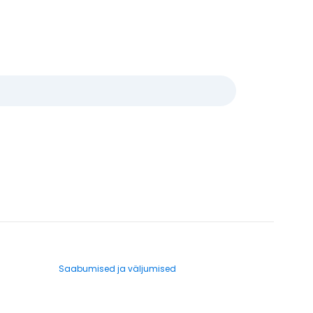
Saabumised ja väljumised