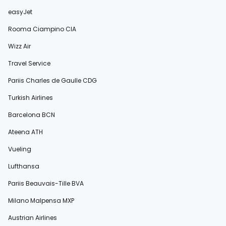
easyJet
Rooma Ciampino CIA
Wizz Air
Travel Service
Pariis Charles de Gaulle CDG
Turkish Airlines
Barcelona BCN
Ateena ATH
Vueling
Lufthansa
Pariis Beauvais-Tille BVA
Milano Malpensa MXP
Austrian Airlines