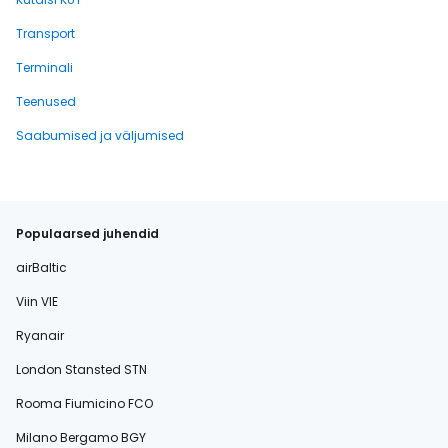
Transport
Terminali
Teenused
Saabumised ja väljumised
Populaarsed juhendid
airBaltic
Viin VIE
Ryanair
London Stansted STN
Rooma Fiumicino FCO
Milano Bergamo BGY