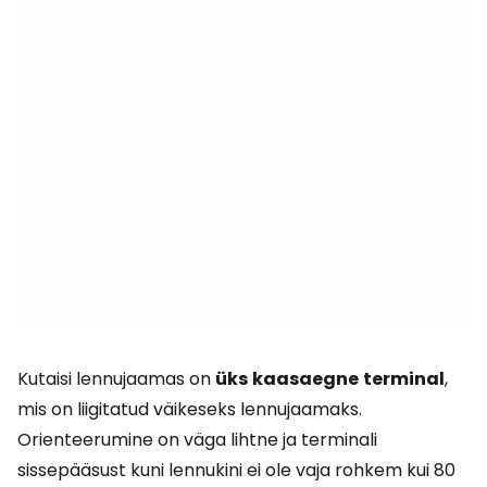
Kutaisi lennujaamas on
üks
kaasaegne
terminal
,
mis on liigitatud väikeseks lennujaamaks.
Orienteerumine on väga lihtne ja terminali
sissepääsust kuni lennukini ei ole vaja rohkem kui 80