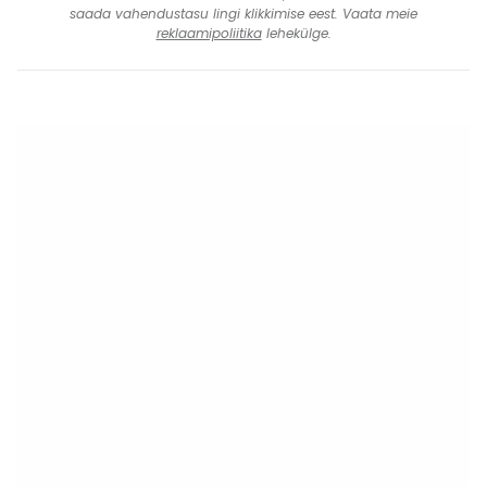
saada vahendustasu lingi klikkimise eest. Vaata meie
reklaamipoliitika
lehekülge.