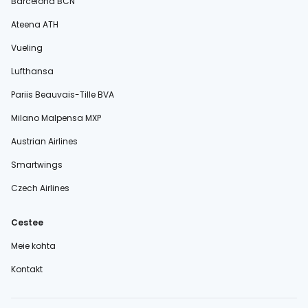
Barcelona BCN
Ateena ATH
Vueling
Lufthansa
Pariis Beauvais-Tille BVA
Milano Malpensa MXP
Austrian Airlines
Smartwings
Czech Airlines
Cestee
Meie kohta
Kontakt