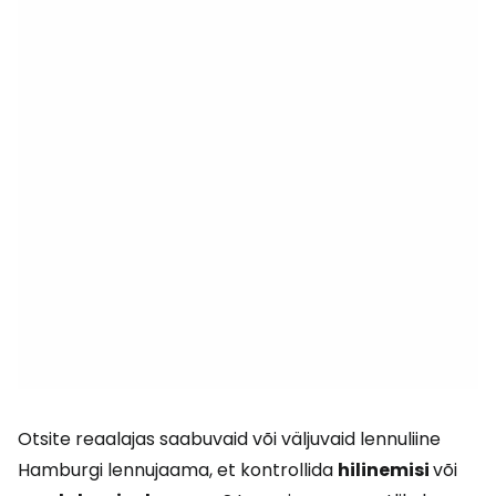
Otsite reaalajas saabuvaid või väljuvaid lennuliine
Hamburgi lennujaama, et kontrollida
hilinemisi
või