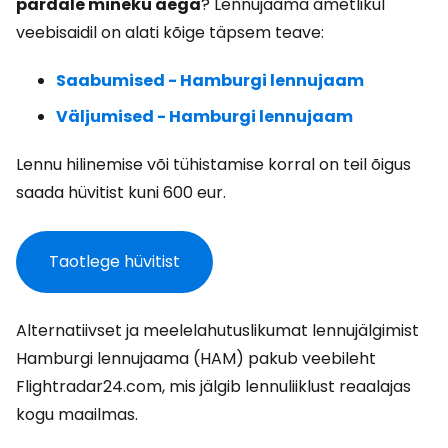
pardale mineku aega
? Lennujaama ametlikul
veebisaidil on alati kõige täpsem teave:
Saabumised - Hamburgi lennujaam
Väljumised - Hamburgi lennujaam
Lennu hilinemise või tühistamise korral on teil õigus
saada hüvitist kuni 600 eur.
Taotlege hüvitist
Alternatiivset ja meelelahutuslikumat lennujälgimist
Hamburgi lennujaama (HAM) pakub veebileht
Flightradar24.com, mis jälgib lennuliiklust reaalajas
kogu maailmas.