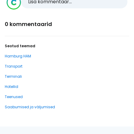
Lisa kommentaar...
0 kommentaarid
Seotud teemad
Hamburg HAM
Transport
Terminali
Hotellid
Teenused
Saabumised ja väljumised