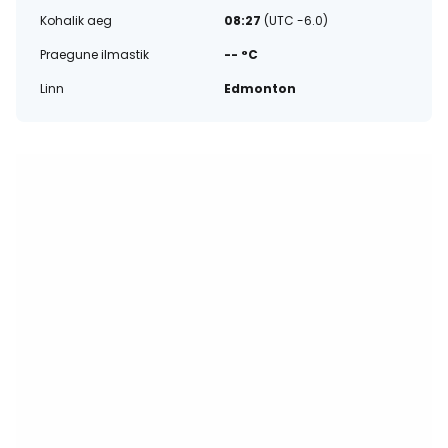
Kohalik aeg
08:27
(UTC -6.0)
Praegune ilmastik
-- °C
Linn
Edmonton