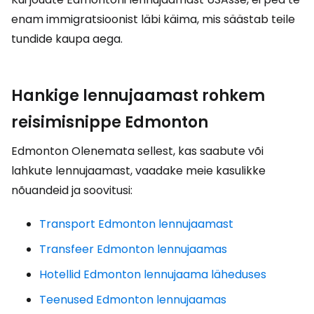
enam immigratsioonist läbi käima, mis säästab teile
tundide kaupa aega.
Hankige lennujaamast rohkem
reisimisnippe Edmonton
Edmonton Olenemata sellest, kas saabute või
lahkute lennujaamast, vaadake meie kasulikke
nõuandeid ja soovitusi:
Transport Edmonton lennujaamast
Transfeer Edmonton lennujaamas
Hotellid Edmonton lennujaama läheduses
Teenused Edmonton lennujaamas