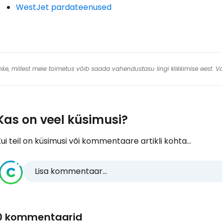
WestJet pardateenused
 linke, millest meie toimetus võib saada vahendustasu lingi klikkimise eest.
Kas on veel küsimusi?
ui teil on küsimusi või kommentaare artikli kohta...
Lisa kommentaar...
0 kommentaarid