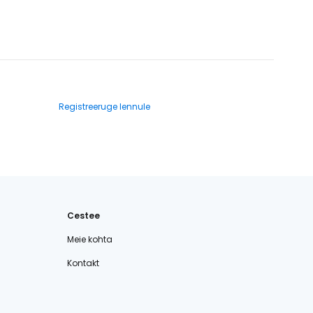
Registreeruge lennule
Cestee
Meie kohta
Kontakt