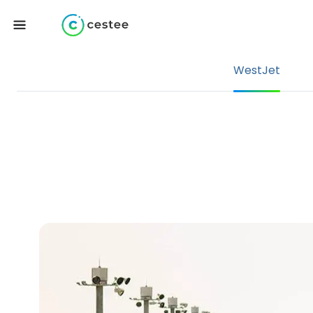
WestJet