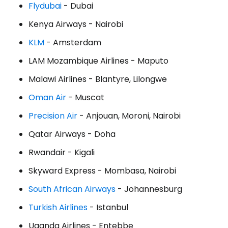
Flydubai
- Dubai
Kenya Airways - Nairobi
KLM
- Amsterdam
LAM Mozambique Airlines - Maputo
Malawi Airlines - Blantyre, Lilongwe
Oman Air
- Muscat
Precision Air
- Anjouan, Moroni, Nairobi
Qatar Airways - Doha
Rwandair - Kigali
Skyward Express - Mombasa, Nairobi
South African Airways
- Johannesburg
Turkish Airlines
- Istanbul
Uganda Airlines - Entebbe