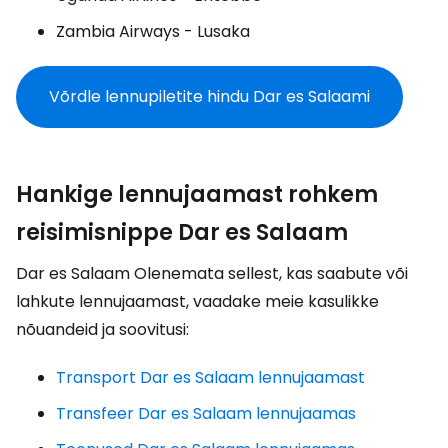
Zambia Airways - Lusaka
Võrdle lennupiletite hindu Dar es Salaami
Hankige lennujaamast rohkem
reisimisnippe Dar es Salaam
Dar es Salaam Olenemata sellest, kas saabute või
lahkute lennujaamast, vaadake meie kasulikke
nõuandeid ja soovitusi:
Transport Dar es Salaam lennujaamast
Transfeer Dar es Salaam lennujaamas