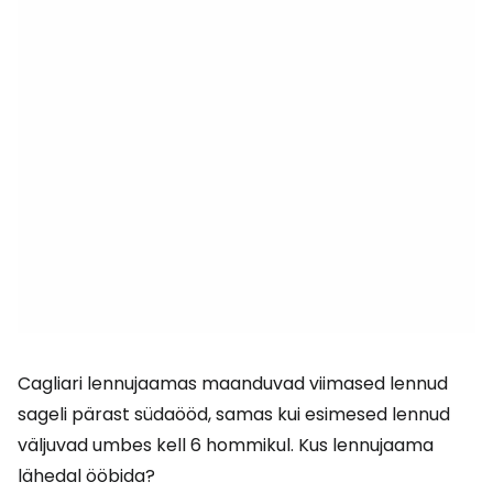
Cagliari lennujaamas maanduvad viimased lennud
sageli pärast südaööd, samas kui esimesed lennud
väljuvad umbes kell 6 hommikul. Kus lennujaama
lähedal ööbida?