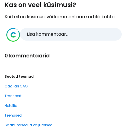
Kas on veel küsimusi?
Kui teil on küsimusi või kommentaare artikli kohta...
Lisa kommentaar...
0 kommentaarid
Seotud teemad
Cagliari CAG
Transport
Hotellid
Teenused
Saabumised ja väljumised