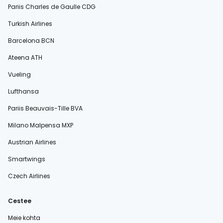
Pariis Charles de Gaulle CDG
Turkish Airlines
Barcelona BCN
Ateena ATH
Vueling
Lufthansa
Pariis Beauvais-Tille BVA
Milano Malpensa MXP
Austrian Airlines
Smartwings
Czech Airlines
Cestee
Meie kohta