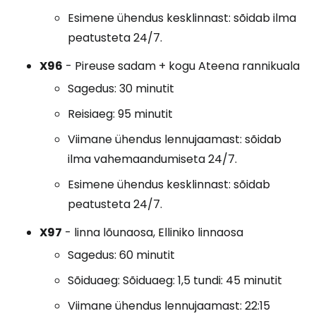
Esimene ühendus kesklinnast: sõidab ilma
peatusteta 24/7.
X96
- Pireuse sadam + kogu Ateena rannikuala
Sagedus: 30 minutit
Reisiaeg: 95 minutit
Viimane ühendus lennujaamast: sõidab
ilma vahemaandumiseta 24/7.
Esimene ühendus kesklinnast: sõidab
peatusteta 24/7.
X97
- linna lõunaosa, Elliniko linnaosa
Sagedus: 60 minutit
Sõiduaeg: Sõiduaeg: 1,5 tundi: 45 minutit
Viimane ühendus lennujaamast: 22:15