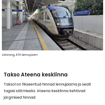
Lähirong, ATH lennujaam
Takso Ateena kesklinna
Taksol
on fikseeritud hinnad lennujaama ja sealt
tagasi sõitmiseks. Ateena kesklinna kehtivad
järgmised hinnad: