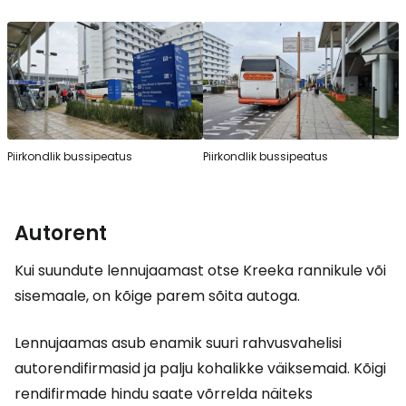
Piirkondlik bussipeatus
Piirkondlik bussipeatus
Autorent
Kui suundute lennujaamast otse Kreeka rannikule või
sisemaale, on kõige parem sõita autoga.
Lennujaamas asub enamik suuri rahvusvahelisi
autorendifirmasid ja palju kohalikke väiksemaid. Kõigi
rendifirmade hindu saate võrrelda näiteks