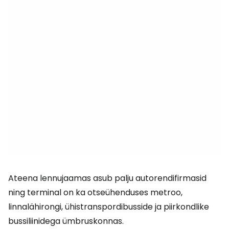
Ateena lennujaamas asub palju autorendifirmasid
ning terminal on ka otseühenduses metroo,
linnalähirongi, ühistranspordibusside ja piirkondlike
bussiliinidega ümbruskonnas.