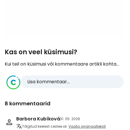
Kas on veel küsimusi?
Kui teil on küsimusi või kommentaare artikli kohta...
Lisa kommentaar...
8 kommentaarid
Barbora Kubíková
31. 05. 2026
Tõlgitud keelest cestee.sk
Vaata originaalteksti