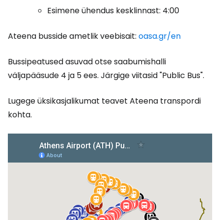
Esimene ühendus kesklinnast: 4:00
Ateena busside ametlik veebisait:
oasa.gr/en
Bussipeatused asuvad otse saabumishalli
väljapääsude 4 ja 5 ees. Järgige viitasid
"Public Bus".
Lugege üksikasjalikumat teavet Ateena transpordi
kohta.