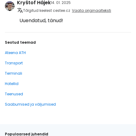
Kryštof Hájek
14. 01. 2025
Tõlgitud keelest cestee.cz
Vaata originaalteksti
Uuendatud, tänud!
Seotud teemad
Ateena ATH
Transport
Terminali
Hotellid
Teenused
Saabumised ja väljumised
Populaarsed juhendid