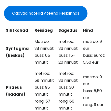
Odavad hotellid Ateena kesklinnas
Sihtkohad
Reisiaeg
Sagedus
Hind
Metroo:
metroo:
metroo: 9
Syntagma
38 minutit
36 minutit
eur
(keskus)
buss: 65
buss: 15-
buss: eurot:
minutit
20 minutit
5,50 eur
metroo:
metroo:
metroo: 9
58 minutit
36 minutit
eur
Piraeus
buss: 95
buss: 30
buss: 5,50
(sadam)
minutit
minutit
eur
rong: 57
rong: 60
rong: 9 eur
minutit
minutit