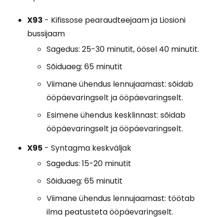
X93
- Kifissose pearaudteejaam ja Liosioni
bussijaam
Sagedus: 25-30 minutit, öösel 40 minutit.
Sõiduaeg: 65 minutit
Viimane ühendus lennujaamast: sõidab
ööpäevaringselt ja ööpäevaringselt.
Esimene ühendus kesklinnast: sõidab
ööpäevaringselt ja ööpäevaringselt.
X95
- Syntagma keskväljak
Sagedus: 15-20 minutit
Sõiduaeg: 65 minutit
Viimane ühendus lennujaamast: töötab
ilma peatusteta ööpäevaringselt.