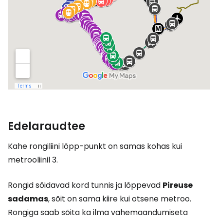
Edelaraudtee
Kahe rongiliini lõpp-punkt on samas kohas kui
metrooliinil 3.
Rongid sõidavad kord tunnis ja lõppevad
Pireuse
sadamas
, sõit on sama kiire kui otsene metroo.
Rongiga saab sõita ka ilma vahemaandumiseta