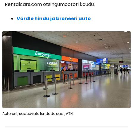
Rentalcars.com otsingumootori kaudu.
Võrdle hindu ja broneeri auto
Autorent, saabuvate lendude saal, ATH