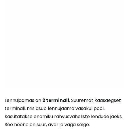
Lennujaamas on
2 terminali
. Suuremat kaasaegset
terminali, mis asub lennujaama vasakul pool,
kasutatakse enamiku rahvusvaheliste lendude jaoks.
See hoone on suur, avar ja väga selge.