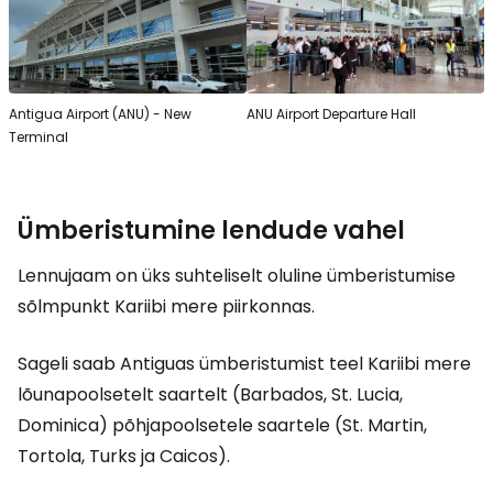
Antigua Airport (ANU) - New
ANU Airport Departure Hall
Terminal
Ümberistumine lendude vahel
Lennujaam on üks suhteliselt oluline ümberistumise
sõlmpunkt Kariibi mere piirkonnas.
Sageli saab Antiguas ümberistumist teel Kariibi mere
lõunapoolsetelt saartelt (Barbados, St. Lucia,
Dominica) põhjapoolsetele saartele (St. Martin,
Tortola, Turks ja Caicos).