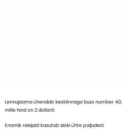
Lennujaama ühendab kesklinnaga buss number 40,
mille hind on 2 dollarit.
Enamik reisijaid kasutab siiski ühte paljudest