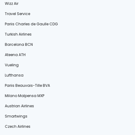
Wizz Air
Travel Service
Pariis Charles de Gaulle CDG
Turkish Airlines
Barcelona BCN
Ateena ATH
Vueling
Lufthansa
Pariis Beauvais-Tille BVA
Milano Malpensa MXP
Austrian Airlines
Smartwings
Czech Airlines