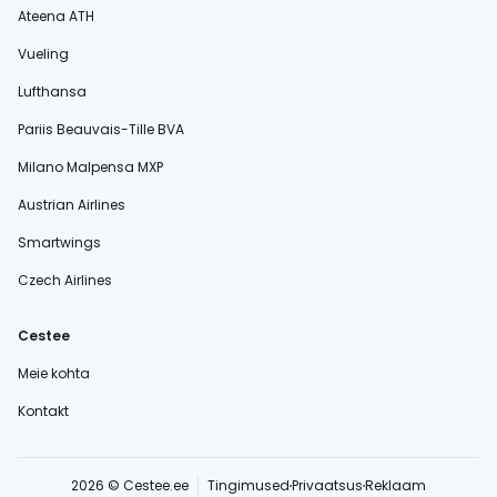
Ateena ATH
Vueling
Lufthansa
Pariis Beauvais-Tille BVA
Milano Malpensa MXP
Austrian Airlines
Smartwings
Czech Airlines
Cestee
Meie kohta
Kontakt
2026 © Cestee.ee
Tingimused
Privaatsus
Reklaam