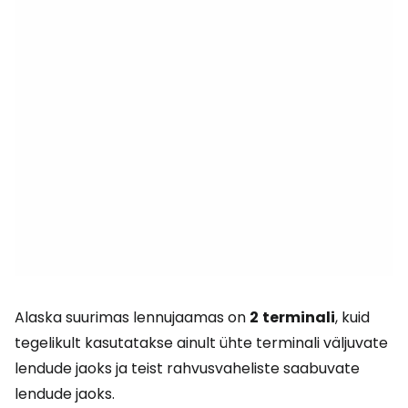
Alaska suurimas lennujaamas on
2
terminali
, kuid
tegelikult kasutatakse ainult ühte terminali väljuvate
lendude jaoks ja teist rahvusvaheliste saabuvate
lendude jaoks.