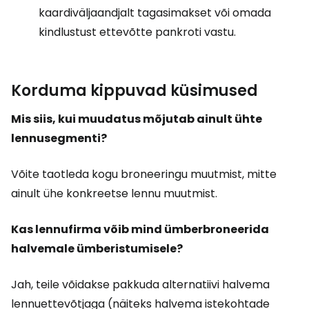
kaardiväljaandjalt tagasimakset või omada
kindlustust ettevõtte pankroti vastu.
Korduma kippuvad küsimused
Mis siis, kui muudatus mõjutab ainult ühte
lennusegmenti?
Võite taotleda kogu broneeringu muutmist, mitte
ainult ühe konkreetse lennu muutmist.
Kas lennufirma võib mind ümberbroneerida
halvemale ümberistumisele?
Jah, teile võidakse pakkuda alternatiivi halvema
lennuettevõtjaga (näiteks halvema istekohtade