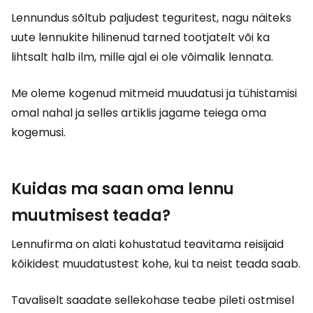
Lennundus sõltub paljudest teguritest, nagu näiteks
uute lennukite hilinenud tarned tootjatelt või ka
lihtsalt halb ilm, mille ajal ei ole võimalik lennata.
Me oleme kogenud mitmeid muudatusi ja tühistamisi
omal nahal ja selles artiklis jagame teiega oma
kogemusi.
Kuidas ma saan oma lennu
muutmisest teada?
Lennufirma on alati kohustatud teavitama reisijaid
kõikidest muudatustest kohe, kui ta neist teada saab.
Tavaliselt saadate sellekohase teabe pileti ostmisel