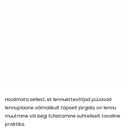
Hoolimata sellest, et lennuettevõtjad püüavad
lennuplaane võimalikult täpselt järgida, on lennu
muutmine või isegi tühistamine suhteliselt tavaline
praktika.