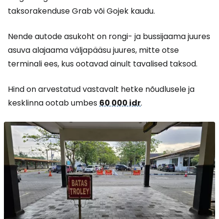
taksorakenduse Grab või Gojek kaudu.
Nende autode asukoht on rongi- ja bussijaama juures
asuva alajaama väljapääsu juures, mitte otse
terminali ees, kus ootavad ainult tavalised taksod.
Hind on arvestatud vastavalt hetke nõudlusele ja
kesklinna ootab umbes
60 000 idr
.