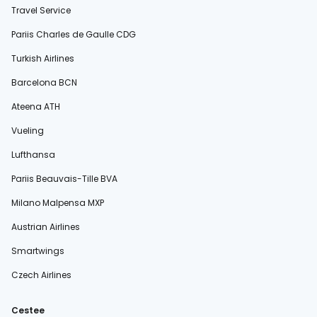
Travel Service
Pariis Charles de Gaulle CDG
Turkish Airlines
Barcelona BCN
Ateena ATH
Vueling
Lufthansa
Pariis Beauvais-Tille BVA
Milano Malpensa MXP
Austrian Airlines
Smartwings
Czech Airlines
Cestee