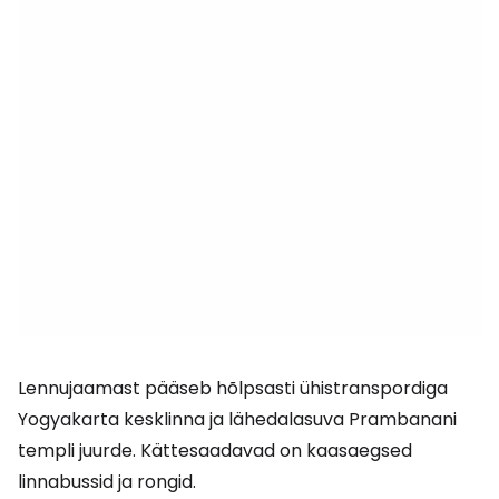
Lennujaamast pääseb hõlpsasti ühistranspordiga
Yogyakarta kesklinna ja lähedalasuva Prambanani
templi juurde. Kättesaadavad on kaasaegsed
linnabussid ja rongid.