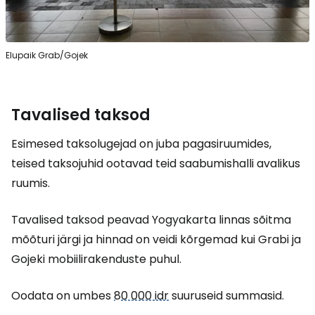
Elupaik Grab/Gojek
Tavalised taksod
Esimesed taksolugejad on juba pagasiruumides,
teised taksojuhid ootavad teid saabumishalli avalikus
ruumis.
Tavalised taksod peavad Yogyakarta linnas sõitma
mõõturi järgi ja hinnad on veidi kõrgemad kui Grabi ja
Gojeki mobiilirakenduste puhul.
Oodata on umbes
80 000 idr
suuruseid summasid.