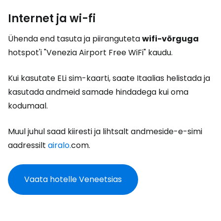
Internet ja wi-fi
Ühenda end tasuta ja piiranguteta
wifi-võrguga
hotspot'i "Venezia Airport Free WiFi" kaudu.
Kui kasutate ELi sim-kaarti, saate Itaalias helistada ja
kasutada andmeid samade hindadega kui oma
kodumaal.
Muul juhul saad kiiresti ja lihtsalt andmeside-e-simi
aadressilt
airalo.
com.
Vaata hotelle Veneetsias