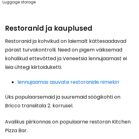
Luggage storage
Restoranid ja kauplused
Restoranid ja kohvikud on laiemalt kättesaadavad
pärast turvakontrolli. Need on pigem väiksemad
kohalikud ettevõtted ja Veneetsia lennujaamast ei
leia ühtegi kiirtoiduketti.
lennujaamas asuvate restoranide nimekiri
Üks populaarsemaid ja suuremaid söögikohti on
Bricco transiitala 2. korrusel.
Avalikus piirkonnas on populaarne restoran Kitchen
Pizza Bar.