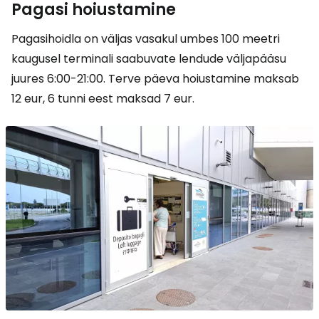
Pagasi hoiustamine
Pagasihoidla on väljas vasakul umbes 100 meetri
kaugusel terminali saabuvate lendude väljapääsu
juures 6:00-21:00. Terve päeva hoiustamine maksab
12 eur, 6 tunni eest maksad 7 eur.