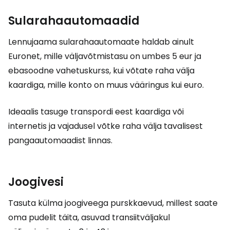
Sularahaautomaadid
Lennujaama sularahaautomaate haldab ainult
Euronet, mille väljavõtmistasu on umbes 5 eur ja
ebasoodne vahetuskurss, kui võtate raha välja
kaardiga, mille konto on muus vääringus kui euro.
Ideaalis tasuge transpordi eest kaardiga või
internetis ja vajadusel võtke raha välja tavalisest
pangaautomaadist linnas.
Joogivesi
Tasuta külma joogiveega purskkaevud, millest saate
oma pudelit täita, asuvad transiitväljakul