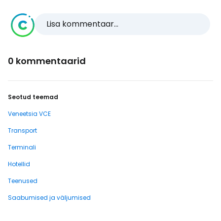
Lisa kommentaar...
0 kommentaarid
Seotud teemad
Veneetsia VCE
Transport
Terminali
Hotellid
Teenused
Saabumised ja väljumised