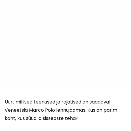
Uuri, millised teenused ja rajatised on saadaval
Veneetsia Marco Polo lennujaamas. Kus on parim
koht, kus süüa ja sisseoste teha?