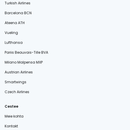
Turkish Airlines
Barcelona BCN
Ateena ATH
Vueling
Lufthansa
Pariis Beauvais-Tille BVA
Milano Malpensa MXP
Austrian Airlines
Smartwings
Czech Airlines
Cestee
Meie kohta
Kontakt