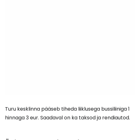
Turu kesklinna pääseb tiheda liiklusega bussiliiniga 1
hinnaga 3 eur. Saadaval on ka taksod ja rendiautod.