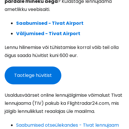
pardale mineku aega
? Külastage lennujaama
ametlikku veebisaiti.
Saabumised - Tivat Airport
Väljumised - Tivat Airport
Lennu hilinemise või tühistamise korral võib teil olla
õigus saada hüvitist kuni 600 eur.
Taotlege hüvitist
Usaldusväärset online lennujälgimise võimalust Tivat
lennujaama (TIV) pakub ka Flightradar24.com, mis
jälgib lennuliiklust reaalajas üle maailma.
Saabumised otseülekandes - Tivat lennujaam