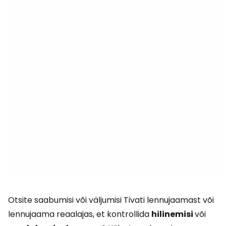
Otsite saabumisi või väljumisi Tivati lennujaamast või
lennujaama reaalajas, et kontrollida
hilinemisi
või