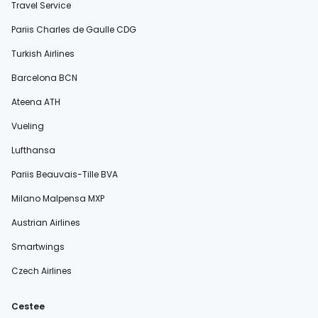
Travel Service
Pariis Charles de Gaulle CDG
Turkish Airlines
Barcelona BCN
Ateena ATH
Vueling
Lufthansa
Pariis Beauvais-Tille BVA
Milano Malpensa MXP
Austrian Airlines
Smartwings
Czech Airlines
Cestee