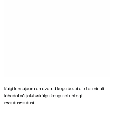
Kuigi lennujaam on avatud kogu öö, ei ole terminali
lähedal või jalutuskäigu kaugusel ühtegi
majutusasutust.