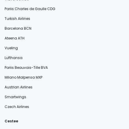
Pariis Charles de Gaulle CDG
Turkish Airlines
Barcelona BCN
Ateena ATH
Vueling
Lufthansa
Pariis Beauvais-Tille BVA
Milano Malpensa MXP
Austrian Airlines
Smartwings
Czech Airlines
Cestee