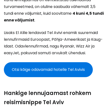
turvameetmed, on oluline saabuda vähemalt 3,5
tundi enne väljumist, kuid soovitame
4 kuni 4,5 tundi
enne väljumist
.
Lisaks El Alile lendavad Tel Avivi enamik suuremaid
lennufirmasid Euroopast, Põhja-Ameerikast ja Kaug-
Idast. Odavlennufirmad, nagu Ryanair, Wizz Air ja
easyJet, pakuvad samuti arvukalt ühendusi.
Otsi kõige odavamaid hotelle Tel Avivis
Hankige lennujaamast rohkem
reisimisnippe Tel Aviv