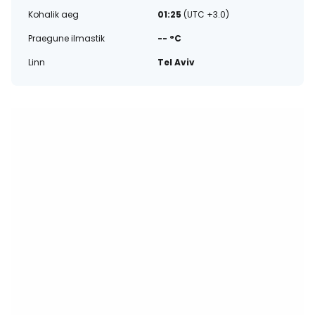
Kohalik aeg
01:25
(UTC +3.0)
Praegune ilmastik
-- °C
Linn
Tel Aviv