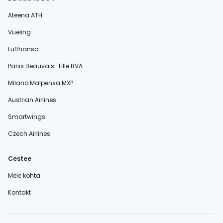
Ateena ATH
Vueling
Lufthansa
Pariis Beauvais-Tille BVA
Milano Malpensa MXP
Austrian Airlines
Smartwings
Czech Airlines
Cestee
Meie kohta
Kontakt