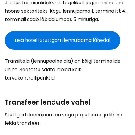
Jaotus terminalideks on tegelikult jagunemine ühe
hoone sektoriteks. Kogu lennujaama 1. terminalist 4.
terminali saab läbida umbes 5 minutiga.
Leia hotell Stuttgarti lennujaama lähedal
Transiitala (lennupoolne ala) on kõigi terminalide
ühine. Seetõttu saate läbida kõik
turvakontrollipunktid.
Transfeer lendude vahel
Stuttgarti lennujaam on väga populaarne ja lihtne
leida transfeer.