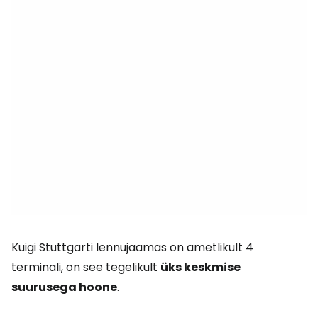
Kuigi Stuttgarti lennujaamas on ametlikult 4
terminali, on see tegelikult
üks keskmise
suurusega hoone
.