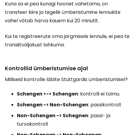
Kuna sa ei pea kunagi hoonet vahetama, on
transfeer kiire ja tegelik ümberistumine lennukite
vahel võtab harva kauem kui 20 minutit.
Kui te registreerute oma järgmisele lennule, ei pea te
transiitväljakust lahkuma.
Kontrollid ümberistumise ajal
Milliseid kontrolle läbite Stuttgardis ümberistumisel?
Schengen <-> Schengen
: kontrolli ei toimu
Schengen -> Non-Schengen
: passikontroll
Non-Schengen -> Schegnen
: passi- ja
turvakontroll
Non-Schengen -> Non-Schegnen
: