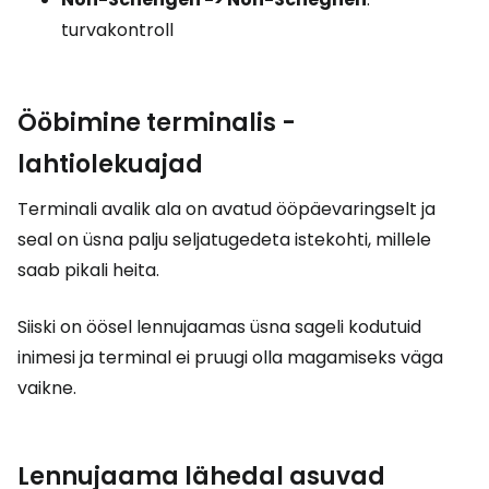
turvakontroll
Ööbimine terminalis -
lahtiolekuajad
Terminali avalik ala on avatud ööpäevaringselt ja
seal on üsna palju seljatugedeta istekohti, millele
saab pikali heita.
Siiski on öösel lennujaamas üsna sageli kodutuid
inimesi ja terminal ei pruugi olla magamiseks väga
vaikne.
Lennujaama lähedal asuvad