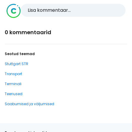
Lisa kommentaar...
0 kommentaarid
Seotud teemad
Stuttgart STR
Transport
Terminali
Teenused
Saabumised ja väljumised