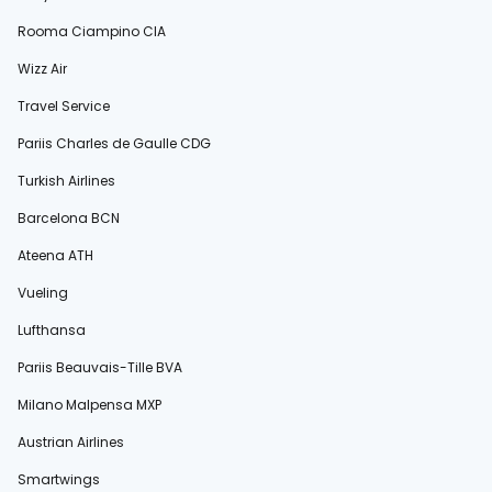
Rooma Ciampino CIA
Wizz Air
Travel Service
Pariis Charles de Gaulle CDG
Turkish Airlines
Barcelona BCN
Ateena ATH
Vueling
Lufthansa
Pariis Beauvais-Tille BVA
Milano Malpensa MXP
Austrian Airlines
Smartwings