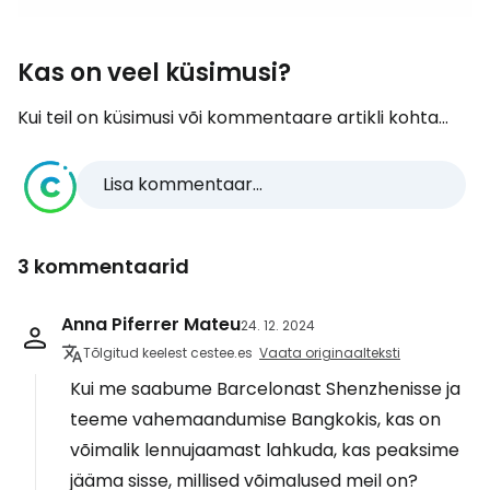
Kas on veel küsimusi?
Kui teil on küsimusi või kommentaare artikli kohta...
Lisa kommentaar...
3 kommentaarid
Anna Piferrer Mateu
24. 12. 2024
Tõlgitud keelest cestee.es
Vaata originaalteksti
Kui me saabume Barcelonast Shenzhenisse ja
teeme vahemaandumise Bangkokis, kas on
võimalik lennujaamast lahkuda, kas peaksime
jääma sisse, millised võimalused meil on?