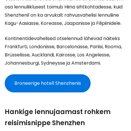
osa lennuliiklusest toimub Hiina sihtkohtadesse, kuid
Shenzhenil on ka arvukalt rahvusvahelisi lennuliine
Kagu-Aasiasse, Koreasse, Jaapanisse ja Filipiinidele.
Kontinentidevahelised otselennud lähevad näiteks
Frankfurti, Londonisse, Barcelonasse, Pariisi, Rooma,
Brüsselisse, Aucklandi, Kairosse, Los Angelesse,
Johannesburgi, Sydneysse ja Amsterdami.
Broneerige hotell Shenzhenis
Hankige lennujaamast rohkem
reisimisnippe Shenzhen