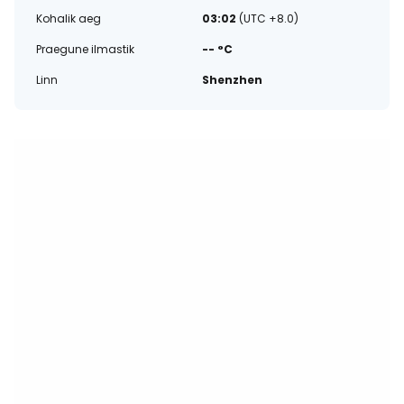
Kohalik aeg
03:02
(UTC +8.0)
Praegune ilmastik
-- °C
Linn
Shenzhen