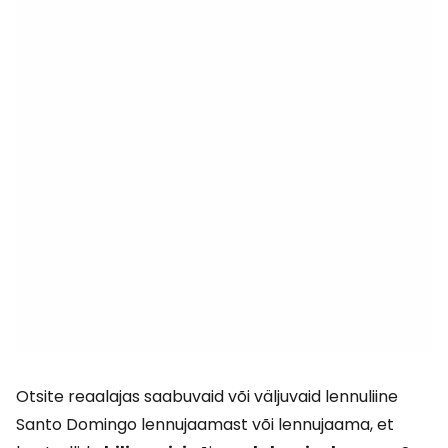
Otsite reaalajas saabuvaid või väljuvaid lennuliine
Santo Domingo lennujaamast või lennujaama, et