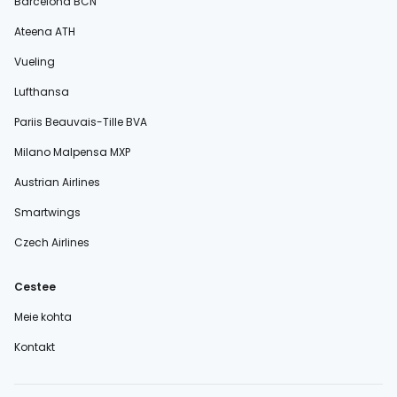
Barcelona BCN
Ateena ATH
Vueling
Lufthansa
Pariis Beauvais-Tille BVA
Milano Malpensa MXP
Austrian Airlines
Smartwings
Czech Airlines
Cestee
Meie kohta
Kontakt