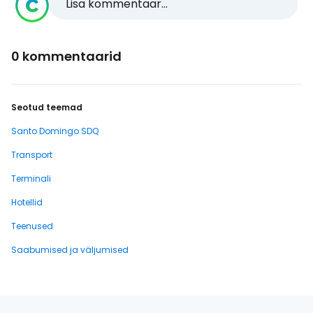
Lisa kommentaar...
0 kommentaarid
Seotud teemad
Santo Domingo SDQ
Transport
Terminali
Hotellid
Teenused
Saabumised ja väljumised