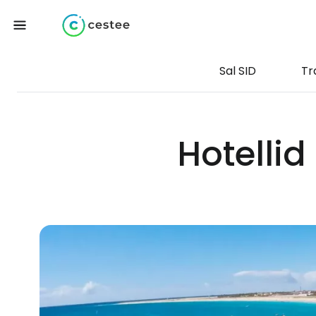
Sal SID
Tr
Hotelli