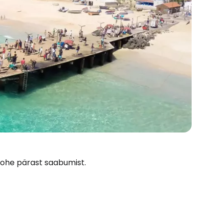
 kohe pärast saabumist.