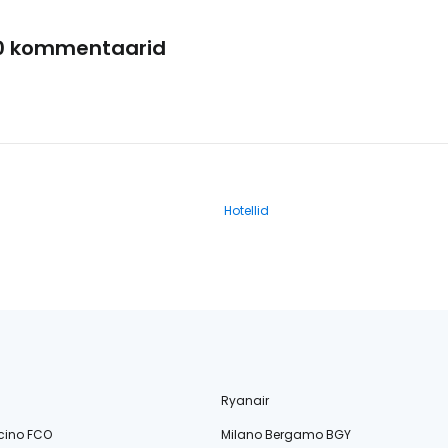
0 kommentaarid
Hotellid
Ryanair
cino FCO
Milano Bergamo BGY