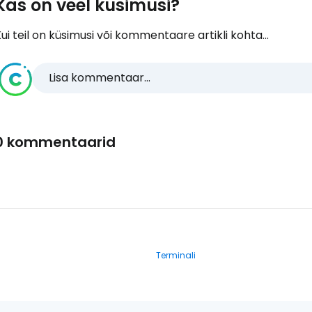
Kas on veel küsimusi?
ui teil on küsimusi või kommentaare artikli kohta...
Lisa kommentaar...
0 kommentaarid
Terminali