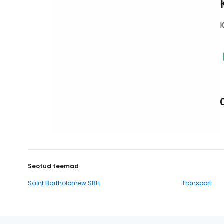
K
Seotud teemad
Saint Bartholomew SBH
Transport