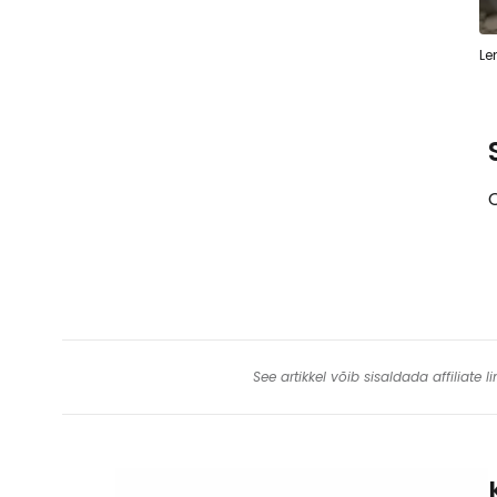
Le
See artikkel võib sisaldada affiliate