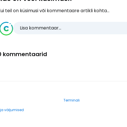
ui teil on küsimusi või kommentaare artikli kohta...
Lisa kommentaar...
0 kommentaarid
Terminali
a väljumised