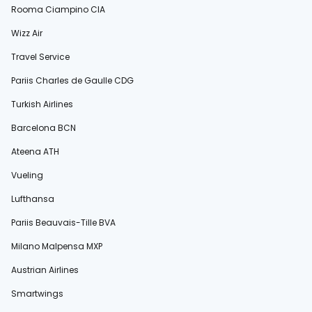
Rooma Ciampino CIA
Wizz Air
Travel Service
Pariis Charles de Gaulle CDG
Turkish Airlines
Barcelona BCN
Ateena ATH
Vueling
Lufthansa
Pariis Beauvais-Tille BVA
Milano Malpensa MXP
Austrian Airlines
Smartwings