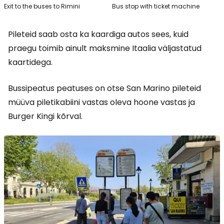
Exit to the buses to Rimini
Bus stop with ticket machine
Pileteid saab osta ka kaardiga autos sees, kuid
praegu toimib ainult maksmine Itaalia väljastatud
kaartidega.
Bussipeatus peatuses on otse San Marino pileteid
müüva piletikabiini vastas oleva hoone vastas ja
Burger Kingi kõrval.