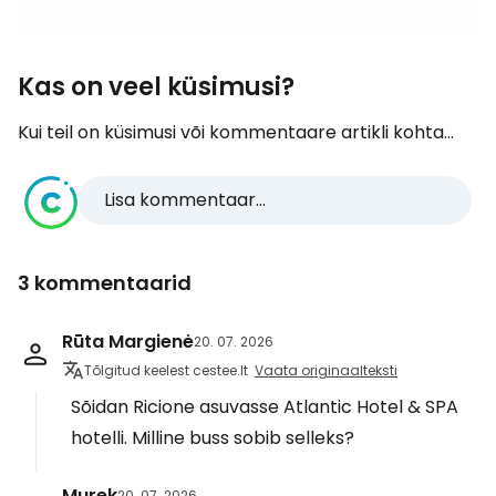
Kas on veel küsimusi?
Kui teil on küsimusi või kommentaare artikli kohta...
Lisa kommentaar...
3 kommentaarid
Rūta Margienė
20. 07. 2026
Tõlgitud keelest cestee.lt
Vaata originaalteksti
Sõidan Ricione asuvasse Atlantic Hotel & SPA
hotelli. Milline buss sobib selleks?
Murek
20. 07. 2026