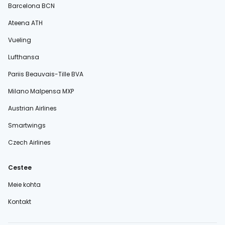
Barcelona BCN
Ateena ATH
Vueling
Lufthansa
Pariis Beauvais-Tille BVA
Milano Malpensa MXP
Austrian Airlines
Smartwings
Czech Airlines
Cestee
Meie kohta
Kontakt