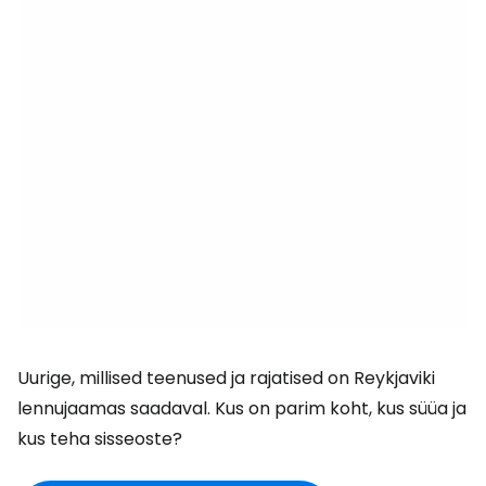
Uurige, millised teenused ja rajatised on Reykjaviki
lennujaamas saadaval. Kus on parim koht, kus süüa ja
kus teha sisseoste?