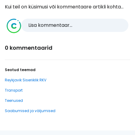
Kui teil on küsimusi või kommentaare artikli kohta...
Lisa kommentaar...
0 kommentaarid
Seotud teemad
Reykjavik Siseriiklik RKV
Transport
Teenused
Saabumised ja väljumised